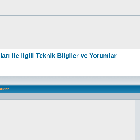
rı ile İlgili Teknik Bilgiler ve Yorumlar
lıklar