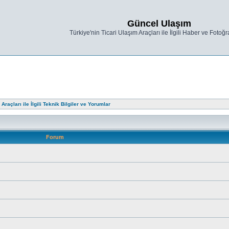
Güncel Ulaşım
Türkiye'nin Ticari Ulaşım Araçları ile İlgili Haber ve Fotoğra
raçları ile İlgili Teknik Bilgiler ve Yorumlar
Forum